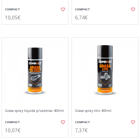
COMPACT
COMPACT
10,05€
6,74€
Grasa spray liquida p/cadenas 400ml.
Grasa spray litio 400ml.
COMPACT
COMPACT
10,07€
7,37€