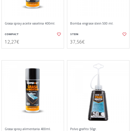
Grasa spray aceite vaselina 400ml.
Bomba engrase stein 500 ml.
COMPACT
STEIN
12,27€
37,56€
Grasa spray alimentaria 400ml.
Polvo grafito 50gr.