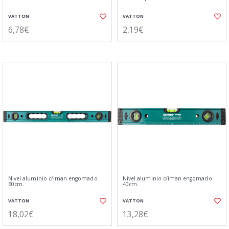
VATTON
VATTON
6,78€
2,19€
Nivel aluminio c/iman engomado
Nivel aluminio c/iman engomado
60cm.
40cm.
VATTON
VATTON
18,02€
13,28€