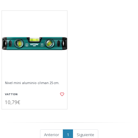
Nivel mini aluminio c/iman 25cm.
VATTON
10,79€
Anterior
1
Siguiente