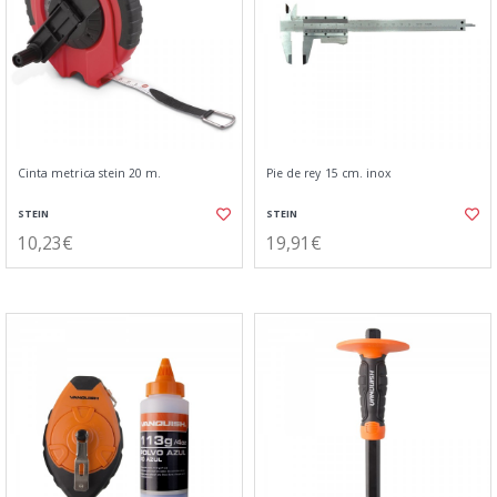
Cinta metrica stein 20 m.
Pie de rey 15 cm. inox
STEIN
STEIN
10,23€
19,91€