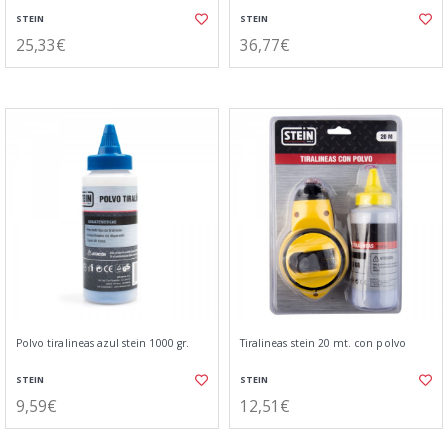
STEIN
STEIN
25,33€
36,77€
Polvo tiralineas azul stein 1000 gr.
Tiralineas stein 20 mt. con polvo
STEIN
STEIN
9,59€
12,51€