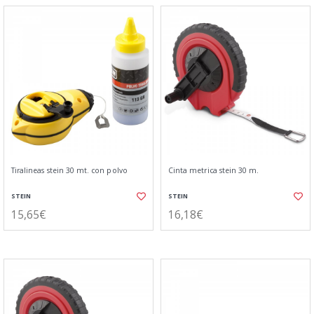
Tiralineas stein 30 mt. con polvo
Cinta metrica stein 30 m.
STEIN
STEIN
15,65€
16,18€