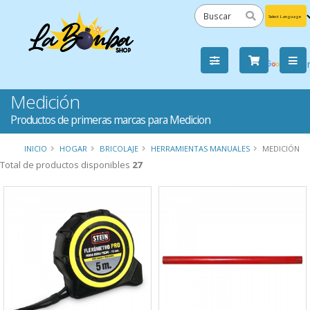
Powered
by
Tra
Medición
Productos de primeras marcas para Medicion
INICIO
HOGAR
BRICOLAJE
HERRAMIENTAS MANUALES
MEDICIÓN
Total de productos disponibles
27