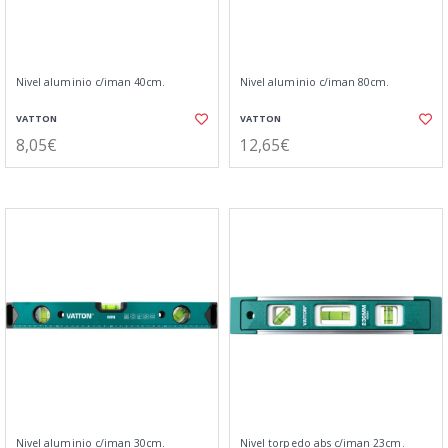
Nivel aluminio c/iman 40cm.
Nivel aluminio c/iman 80cm.
VATTON
VATTON
8,05€
12,65€
Nivel aluminio c/iman 30cm.
Nivel torpedo abs c/iman 23cm.