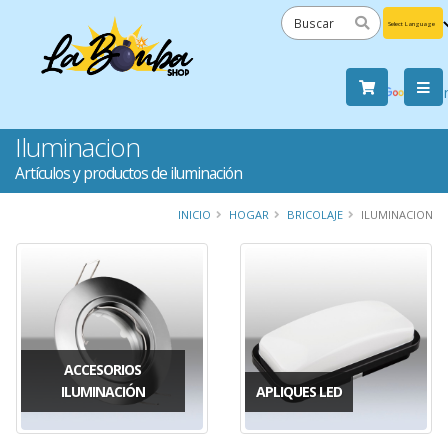
Powered
by
Tra
Iluminacion
Artículos y productos de iluminación
INICIO
HOGAR
BRICOLAJE
ILUMINACION
ACCESORIOS
ILUMINACIÓN
APLIQUES LED