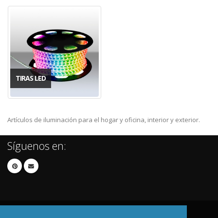
TIRAS LED
Artículos de iluminación para el hogar y oficina, interior y exterior.
Síguenos en: