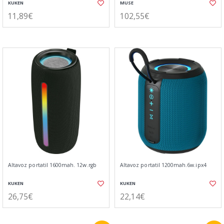
KUKEN
MUSE
11,89€
102,55€
Altavoz portatil 1600mah. 12w.rgb
Altavoz portatil 1200mah.6w.ipx4
KUKEN
KUKEN
26,75€
22,14€