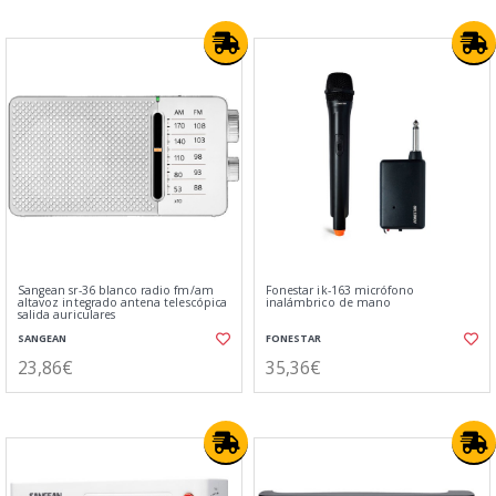
Sangean sr-36 blanco radio fm/am
Fonestar ik-163 micrófono
altavoz integrado antena telescópica
inalámbrico de mano
salida auriculares
SANGEAN
FONESTAR
23,86€
35,36€