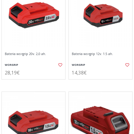
Bateria worgrip 20v. 2,0 ah.
Bateria worgrip 12v. 1.5 ah.
WORGRIP
WORGRIP
28,19€
14,38€