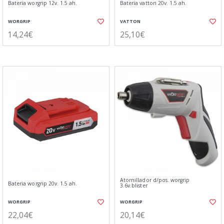
Bateria worgrip 12v. 1.5 ah.
Bateria vatton 20v. 1.5 ah.
WORGRIP
VATTON
14,24€
25,10€
Atornillador d/pos. worgrip
Bateria worgrip 20v. 1.5 ah.
3.6v.blister
WORGRIP
WORGRIP
22,04€
20,14€