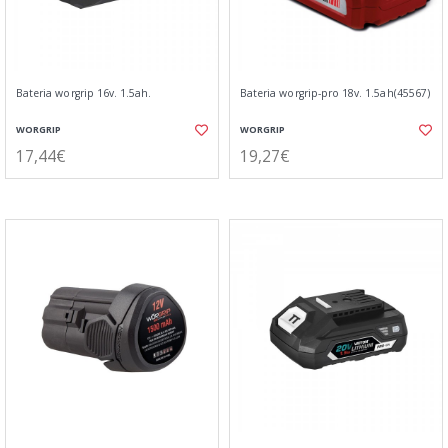
Bateria worgrip 16v. 1.5ah.
Bateria worgrip-pro 18v. 1.5ah(45567)
WORGRIP
WORGRIP
17,44€
19,27€