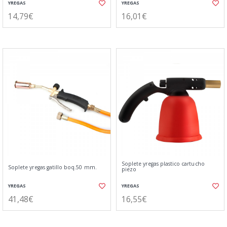
YREGAS
YREGAS
14,79€
16,01€
Soplete yregas plastico cartucho
Soplete yregas gatillo boq.50 mm.
piezo
YREGAS
YREGAS
41,48€
16,55€