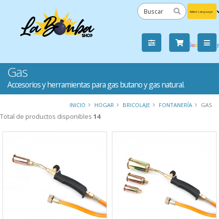
Powered
by
Tra
Gas
Accesorios y herramientas para gas butano y gas natural.
INICIO
HOGAR
BRICOLAJE
FONTANERÍA
GAS
Total de productos disponibles
14