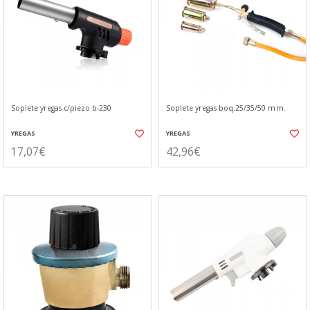
Soplete yregas c/piezo b-230
Soplete yregas boq.25/35/50 mm.
YREGAS
YREGAS
17,07€
42,96€