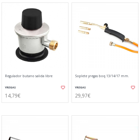
Regulador butano salida libre
Soplete yregas boq.13/14/17 mm.
YREGAS
YREGAS
14,79€
29,97€