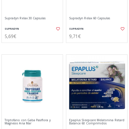
Supradyn Relax 30 Capsulas
Supradyn Relax 60 Capsulas
SUPRADYN
SUPRADYN
5,69€
9,71€
Triptofano con Gaba Pasiflora y
Epaplus Sleepcare Melatonina Retard
Magnesio Ana Mar
Balance 60 Comprimidos