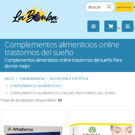
Powered
by
Tra
Complementos alimenticios online
trastornos del sueño
Complementos alimenticios online trastornos del sueño Para
dormir mejor
INICIO
PARAFARMACIA
NUTRICIÓN Y DIETÉTICA
COMPLEMENTOS ALIMENTICIOS
COMPLEMENTOS ALIMENTICIOS ONLINE TRASTORNOS DEL SUEÑO
Total de productos disponibles
89