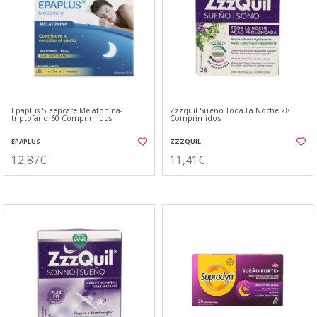
Epaplus Sleepcare Melatonina-
Zzzquil Sueño Toda La Noche 28
triptofano 60 Comprimidos
Comprimidos
EPAPLUS
ZZZQUIL
12,87€
11,41€