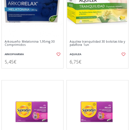
Arkosueño Melatonina 1,95mg 30
Aquilea tranquilidad 30 bolsitas tila y
Comprimidos
pasiflora 1un
ARKOPHARMA
AQUILEA
5,45€
6,75€