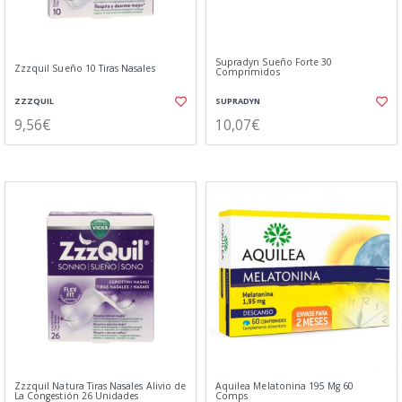
Supradyn Sueño Forte 30
Zzzquil Sueño 10 Tiras Nasales
Comprimidos
ZZZQUIL
SUPRADYN
9,56€
10,07€
Zzzquil Natura Tiras Nasales Alivio de
Aquilea Melatonina 195 Mg 60
La Congestión 26 Unidades
Comps