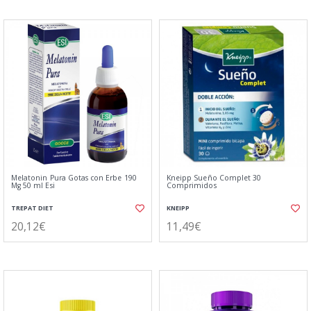
Melatonin Pura Gotas con Erbe 190
Kneipp Sueño Complet 30
Mg 50 ml Esi
Comprimidos
TREPAT DIET
KNEIPP
20,12€
11,49€