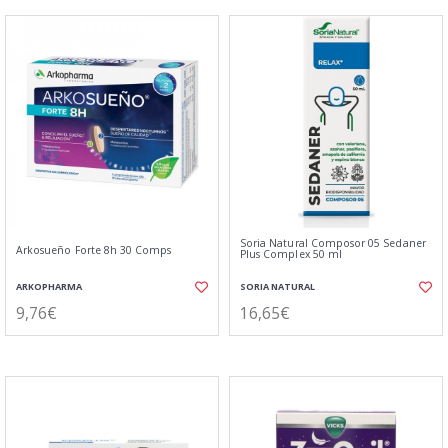
Soria Natural Composor 05 Sedaner
Arkosueño Forte 8h 30 Comps
Plus Complex 50 ml
ARKOPHARMA
SORIA NATURAL
9,76€
16,65€