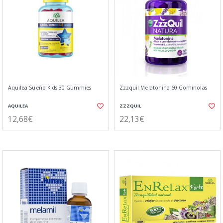
Aquilea Sueño Kids 30 Gummies
Zzzquil Melatonina 60 Gominolas
AQUILEA
ZZZQUIL
12,68€
22,13€