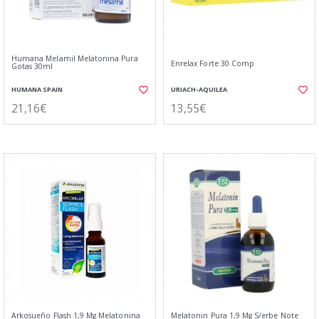
Humana Melamil Melatonina Pura
Enrelax Forte 30 Comp
Gotas 30ml
HUMANA SPAIN
URIACH-AQUILEA
21,16€
13,55€
Arkosueño Flash 1,9 Mg Melatonina
Melatonin Pura 1,9 Mg S/erbe Note