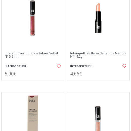
Interapothek Brillo de Labios Velvet
Interapothek Barra de Labios Marron
Nº 5 3 ml
Nº4 4,2g
INTERAPOTHEK
INTERAPOTHEK
5,90€
4,66€