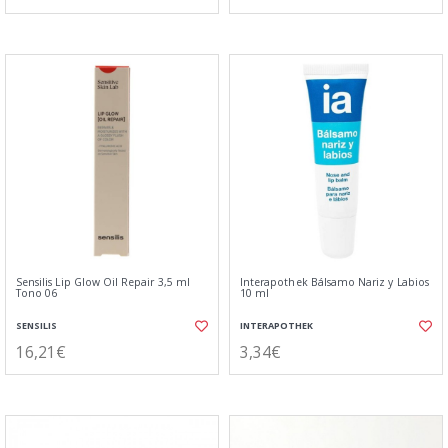
Sensilis Lip Glow Oil Repair 3,5 ml
Interapothek Bálsamo Nariz y Labios
Tono 06
10 ml
SENSILIS
INTERAPOTHEK
16,21€
3,34€