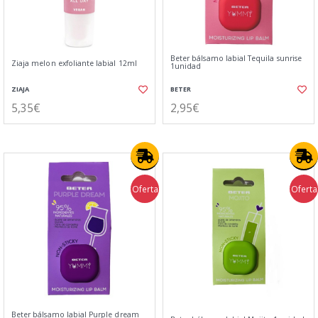
Beter bálsamo labial Tequila sunrise
Ziaja melon exfoliante labial 12ml
1unidad
ZIAJA
BETER
5,35€
2,95€
Oferta
Oferta
Beter bálsamo labial Purple dream