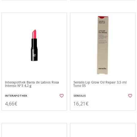
Interapothek Barra de Labios Rosa
Sensilis Lip Glow Oil Repair 3,5 ml
Intenso Nº3 4,2 g
Tono 05
INTERAPOTHEK
SENSILIS
4,66€
16,21€