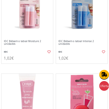
IDC Bálsamo labial Moisture 2
IDC Bálsamo labial Intense 2
unidades
unidades
IDC
IDC
1,02€
1,02€
Oferta