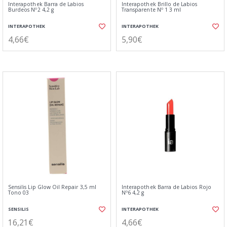
Interapothek Barra de Labios
Interapothek Brillo de Labios
Burdeos Nº2 4,2 g
Transparente Nº 1 3 ml
INTERAPOTHEK
INTERAPOTHEK
4,66€
5,90€
Sensilis Lip Glow Oil Repair 3,5 ml
Interapothek Barra de Labios Rojo
Tono 03
Nº6 4,2 g
SENSILIS
INTERAPOTHEK
16,21€
4,66€