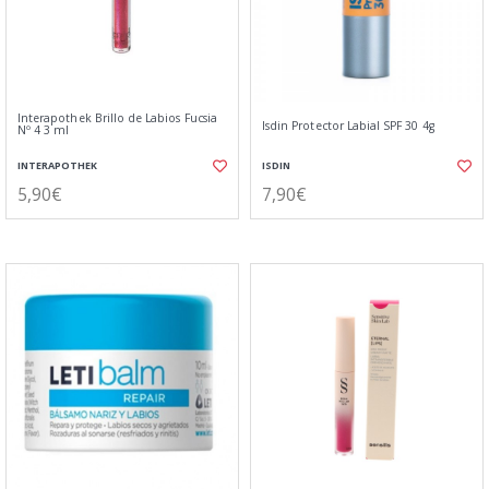
Interapothek Brillo de Labios Fucsia
Isdin Protector Labial SPF 30 4g
Nº 4 3 ml
INTERAPOTHEK
ISDIN
5,90€
7,90€