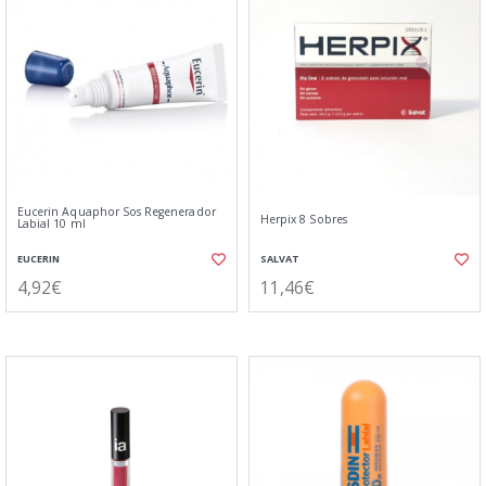
Eucerin Aquaphor Sos Regenerador
Herpix 8 Sobres
Labial 10 ml
EUCERIN
SALVAT
4,92€
11,46€