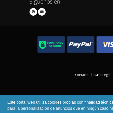
Síguenos en:
Contacto
Aviso Legal
Este portal web utiliza cookies propias con finalidad técnic
para la personalización de anuncios que en ningún caso hac