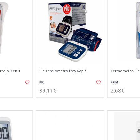
rojo 3 en 1
Pic Tensiometro Easy Rapid
Termometro Flex
PIC
PRIM
39,11€
2,68€