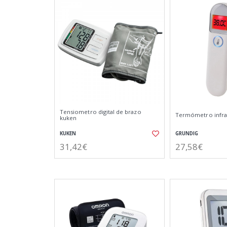
Tensiometro digital de brazo
Termómetro infrar
kuken
KUKEN
GRUNDIG
31,42€
27,58€