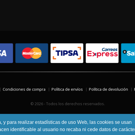
Condiciones de compra
Política de envíos
Política de devolución
© 2026 - Todos los derechos reservados.
a, y para realizar estadísticas de uso Web, las cookies se usan
en identificable al usuario no recaba ni cede datos de carácte