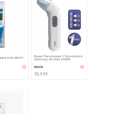
Braun Thermoscan 3 Termómetro
ible Prim Mt519
Infrarrojo de Oído Irt3030
BRAUN
36,93€