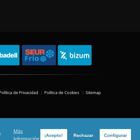
Política de Privacidad
Política de Cookies
Sitemap
Más
r
¡Acepto!
Rechazar
Configurar
Información