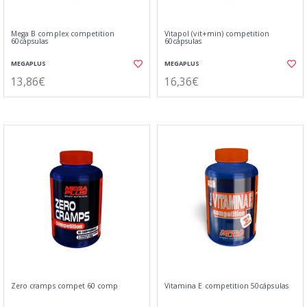
Mega B complex competition
Vitapol (vit+min) competition
60cápsulas
60cápsulas
MEGAPLUS
MEGAPLUS
13,86€
16,36€
Zero cramps compet 60 comp
Vitamina E competition 50cápsulas