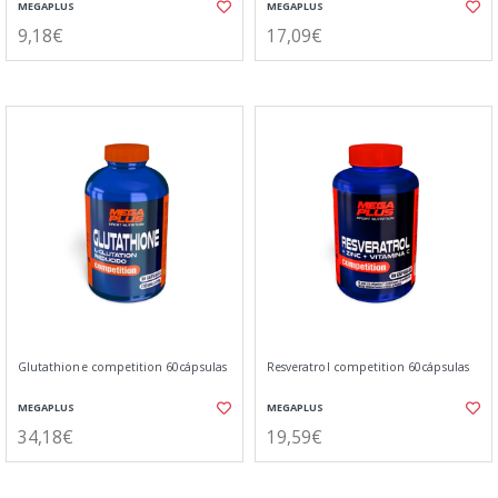
MEGAPLUS
MEGAPLUS
9,18€
17,09€
Glutathione competition 60cápsulas
Resveratrol competition 60cápsulas
MEGAPLUS
MEGAPLUS
34,18€
19,59€