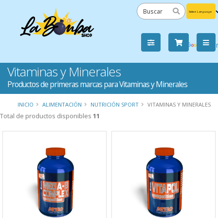
Powered
by
Tra
Vitaminas y Minerales
Productos de primeras marcas para Vitaminas y Minerales
INICIO
ALIMENTACIÓN
NUTRICIÓN SPORT
VITAMINAS Y MINERALES
Total de productos disponibles
11