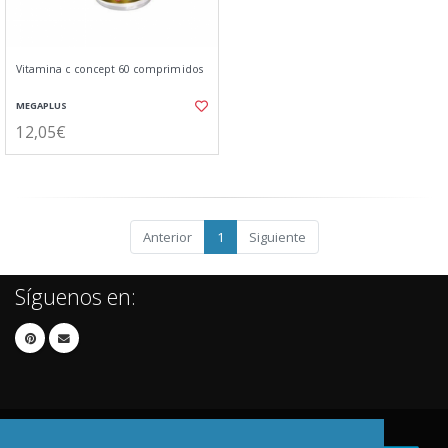
Vitamina c concept 60 comprimidos
MEGAPLUS
12,05€
Anterior
1
Siguiente
Síguenos en: