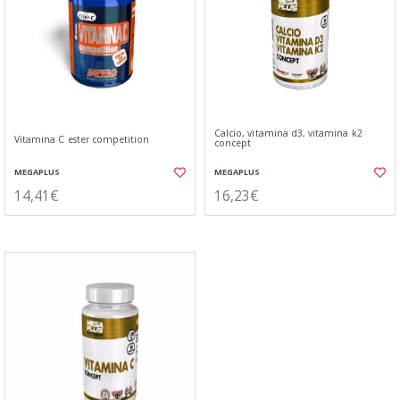
Calcio, vitamina d3, vitamina k2
Vitamina C ester competition
concept
MEGAPLUS
MEGAPLUS
14,41€
16,23€