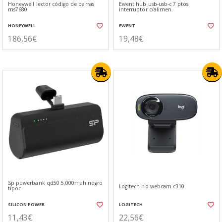
Honeywell lector código de barras
Ewent hub usb-usb-c 7 ptos
ms7680
interruptor c/alimen.
HONEYWELL
EWENT
186,56€
19,48€
Sp powerbank qd50 5.000mah negro
Logitech hd webcam c310
tipoc
SILICON POWER
LOGITECH
11,43€
22,56€