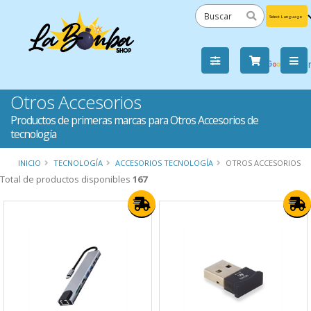
Powered
by
Tra
Otros Accesorios
Productos de primeras marcas para Otros Accesorios de
tecnología
INICIO
TECNOLOGÍA
ACCESORIOS TECNOLOGÍA
OTROS ACCESORIOS
Total de productos disponibles
167