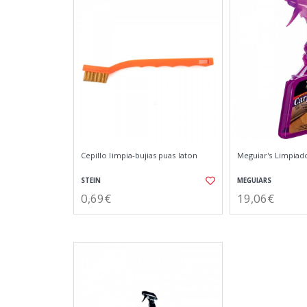
Cepillo limpia-bujias puas laton
Meguiar's Limpiado
STEIN
MEGUIARS
0,69€
19,06€