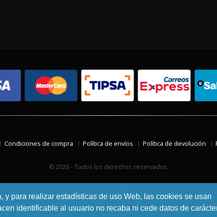
Condiciones de compra
Política de envíos
Política de devolución
© 2026 - Todos los derechos reservados.
a, y para realizar estadísticas de uso Web, las cookies se usan
en identificable al usuario no recaba ni cede datos de carácte