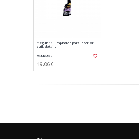
Meguiar's Limpiador para interior
quik detailer
MEGUIARS
19,06€