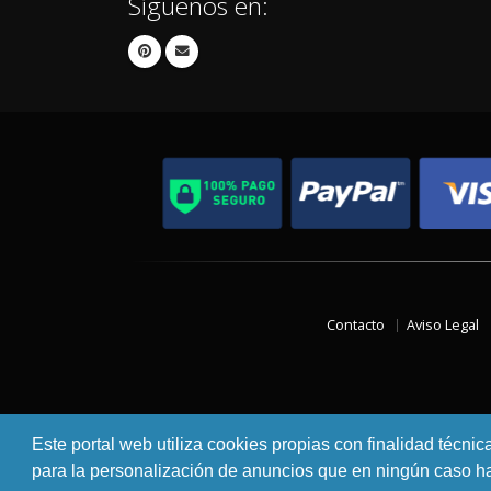
Síguenos en:
Contacto
Aviso Legal
Este portal web utiliza cookies propias con finalidad técnic
para la personalización de anuncios que en ningún caso hac