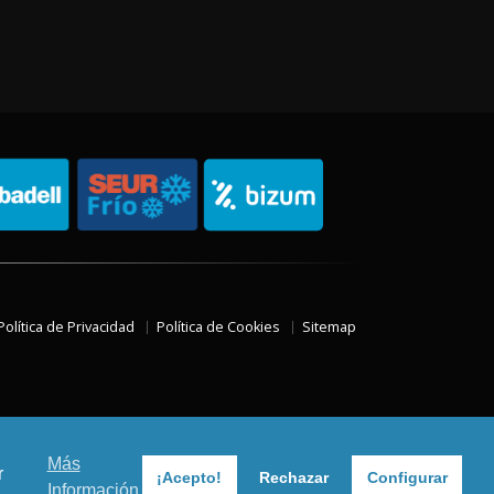
Política de Privacidad
Política de Cookies
Sitemap
Más
r
¡Acepto!
Rechazar
Configurar
Información