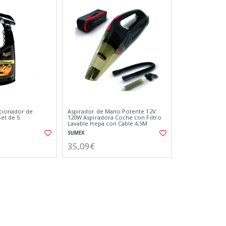
icionador de
Aspirador de Mano Potente 12V
et de 5
120W Aspiradora Coche con Filtro
Lavable Hepa con Cable 4,5M
SUMEX
35,09€