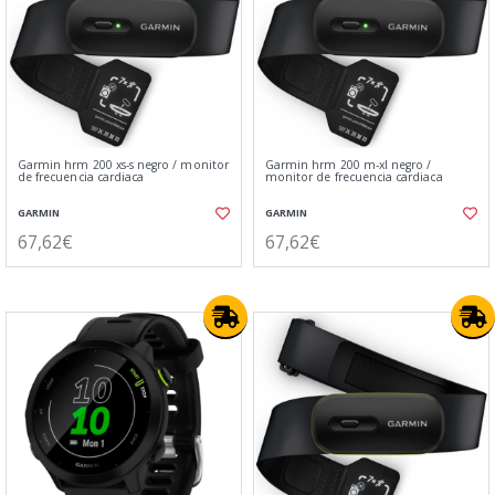
Garmin hrm 200 xs-s negro / monitor
Garmin hrm 200 m-xl negro /
de frecuencia cardiaca
monitor de frecuencia cardiaca
GARMIN
GARMIN
67,62€
67,62€