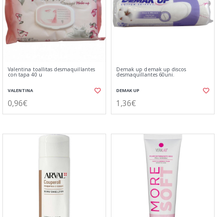
Valentina toallitas desmaquillantes
Demak up demak up discos
con tapa 40 u
desmaquillantes 60uni.
VALENTINA
DEMAK UP
0,96€
1,36€