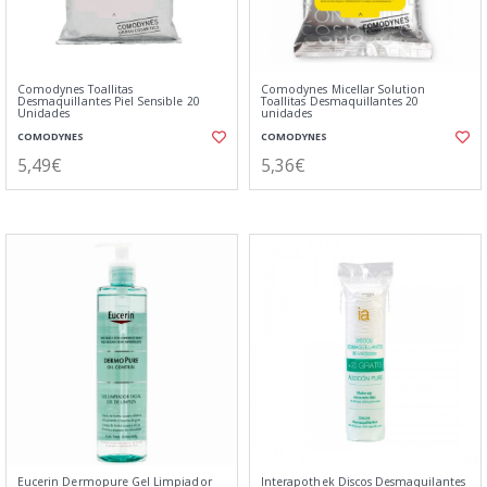
Comodynes Toallitas
Comodynes Micellar Solution
Desmaquillantes Piel Sensible 20
Toallitas Desmaquillantes 20
Unidades
unidades
COMODYNES
COMODYNES
5,49€
5,36€
Eucerin Dermopure Gel Limpiador
Interapothek Discos Desmaquilantes