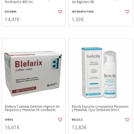
Purificante 400 ml
de Algodon 80
EUCERIN
INTERAPOTHEK
14,47€
1,93€
Blefarix Toallitas Estériles Higiene de
Belcils Espuma Limpiadora Párpados
Párpados y Pestañas 50 Unidades
y Pestañas Ojos Sensibles 50ml
VIÑAS
BELCILS
16,61€
12,82€