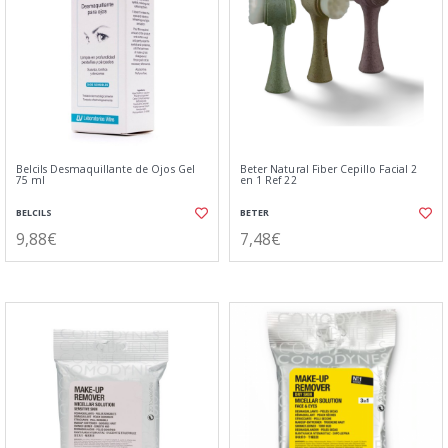
Belcils Desmaquillante de Ojos Gel
Beter Natural Fiber Cepillo Facial 2
75 ml
en 1 Ref 22
BELCILS
BETER
9,88€
7,48€