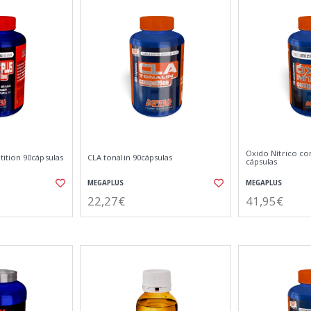
Oxido Nítrico co
ition 90cápsulas
CLA tonalin 90cápsulas
cápsulas
MEGAPLUS
MEGAPLUS
22,27€
41,95€