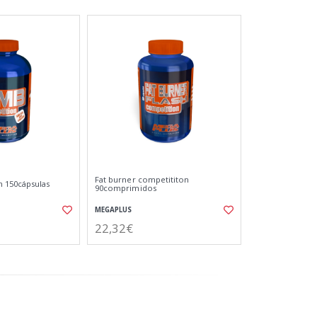
Fat burner competititon
 150cápsulas
90comprimidos
MEGAPLUS
22,32€