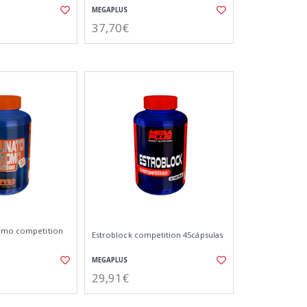
MEGAPLUS
37,70€
romo competition
Estroblock competition 45cápsulas
MEGAPLUS
29,91€