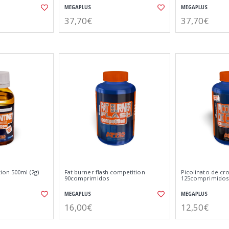
MEGAPLUS
MEGAPLUS
37,70€
37,70€
ion 500ml (2g)
Fat burner flash competition
Picolinato de c
90comprimidos
125comprimidos
MEGAPLUS
MEGAPLUS
16,00€
12,50€