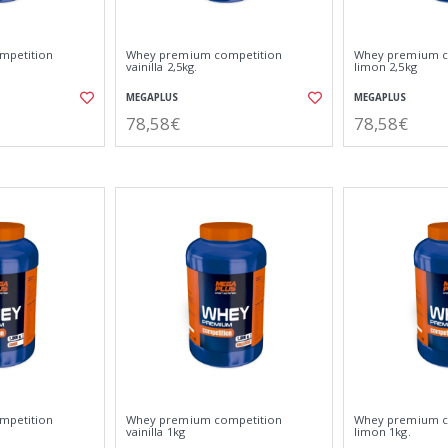
mpetition
Whey premium competition
Whey premium c
vainilla 2,5kg.
limon 2,5kg
MEGAPLUS
MEGAPLUS
78,58€
78,58€
mpetition
Whey premium competition
Whey premium c
vainilla 1kg
limon 1kg.