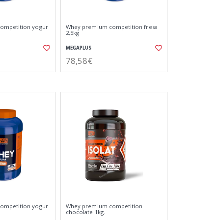
ompetition yogur
Whey premium competition fresa
2,5kg
MEGAPLUS
78,58€
ompetition yogur
Whey premium competition
chocolate 1kg.