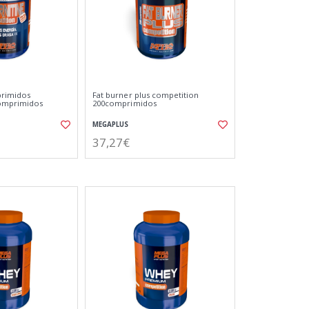
primidos
Fat burner plus competition
comprimidos
200comprimidos
MEGAPLUS
37,27€