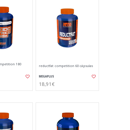
mpetition 180
reductfat competition 60 cápsulas
MEGAPLUS
18,91€