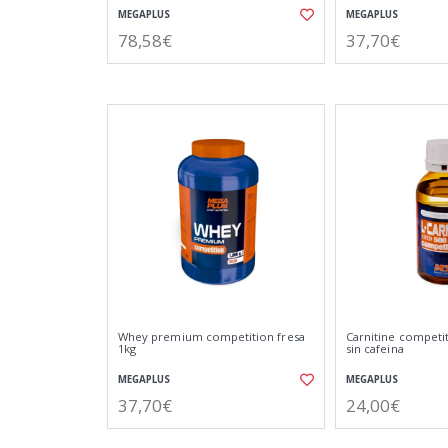
MEGAPLUS
MEGAPLUS
78,58€
37,70€
Whey premium competition fresa
Carnitine competit
1kg
sin cafeina
MEGAPLUS
MEGAPLUS
37,70€
24,00€