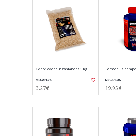
Copos avena instantaneos 1 Kg
Termoplus compet
MEGAPLUS
MEGAPLUS
3,27€
19,95€