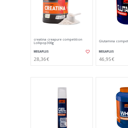
creatina creapure competition
Glutamina competi
Lollipop300g
MEGAPLUS
MEGAPLUS
28,36€
46,95€