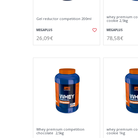
whey premium co
Gel reductor competition 200ml
cookie 2,5kg
MEGAPLUS
MEGAPLUS
26,09€
78,58€
Whey premium competition
whey premium co
chocolate 2,5kg
cookie 1kg