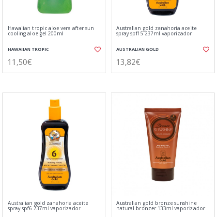
Hawaiian tropic aloe vera after sun
Australian gold zanahoria aceite
cooling aloe gel 200ml
spray spf15 237ml vaporizador
HAWAIIAN TROPIC
AUSTRALIAN GOLD
11,50€
13,82€
Australian gold zanahoria aceite
Australian gold bronze sunshine
spray spf6 237ml vaporizador
natural bronzer 133ml vaporizador