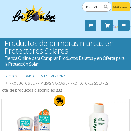
Powered
by
Tra
Productos de primeras marcas en
Protectores Solares
Tienda Online para Comprar Productos Baratos y en Oferta para
la Protección Solar
INICIO
CUIDADO E HIGIENE PERSONAL
PRODUCTOS DE PRIMERAS MARCAS EN PROTECTORES SOLARES
Total de productos disponibles
232